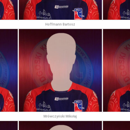
Hoffmann Bartosz
Mrówczyński Mikołaj