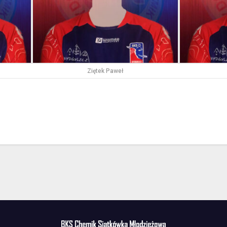
Ziętek Paweł