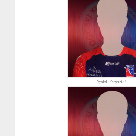
Rybicki Krzysztof