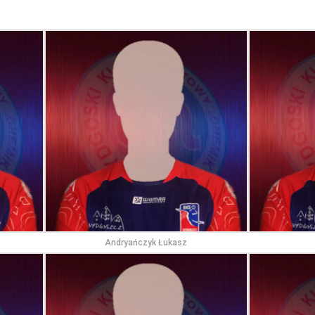
Andryańczyk Łukasz