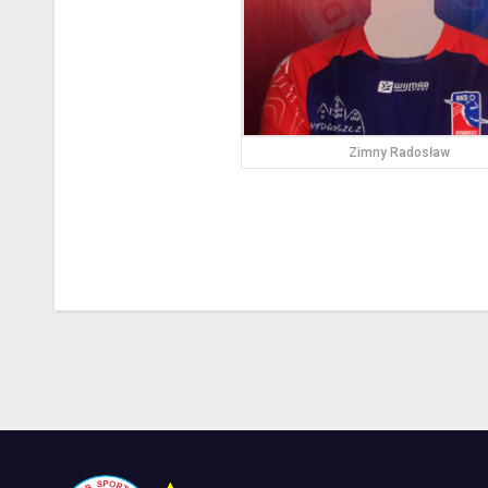
Zimny Radosław