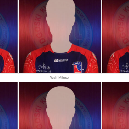
Wolf Miłosz