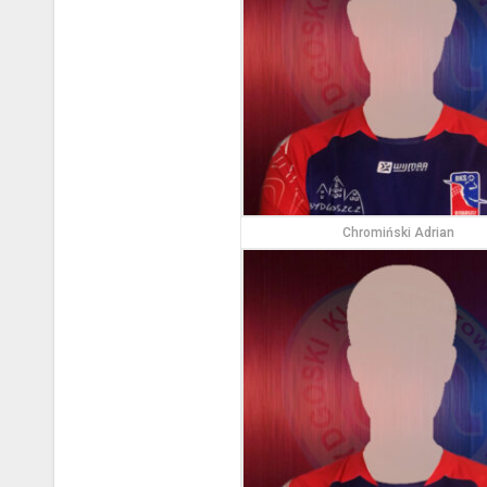
Chromiński Adrian