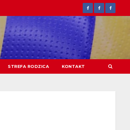
STREFA RODZICA
KONTAKT