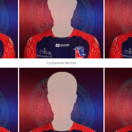
Czyżewski Michał