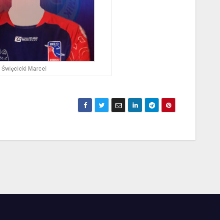
Święcicki Marcel