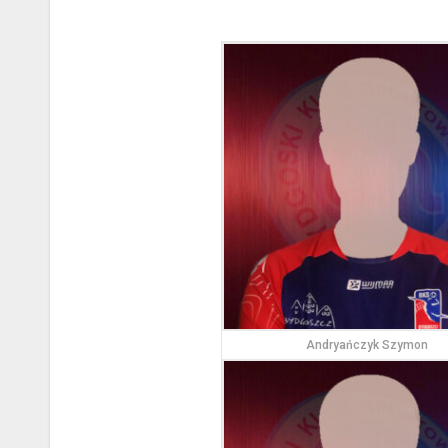
Andryańczyk Szymon