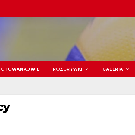
CHOWANKOWIE
ROZGRYWKI
GALERIA
cy