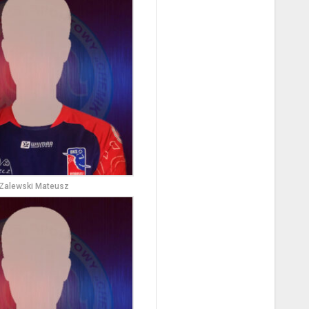
Zalewski Mateusz