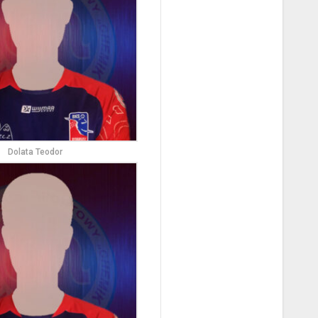
Dolata Teodor